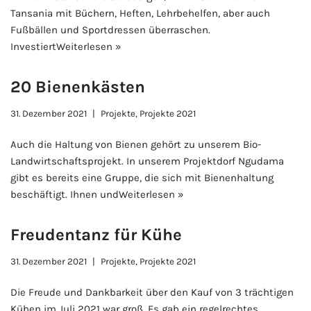
Tansania mit Büchern, Heften, Lehrbehelfen, aber auch
Fußbällen und Sportdressen überraschen.
Investiert
Weiterlesen »
20 Bienenkästen
31. Dezember 2021
Projekte
,
Projekte 2021
Auch die Haltung von Bienen gehört zu unserem Bio-
Landwirtschaftsprojekt. In unserem Projektdorf Ngudama
gibt es bereits eine Gruppe, die sich mit Bienenhaltung
beschäftigt. Ihnen und
Weiterlesen »
Freudentanz für Kühe
31. Dezember 2021
Projekte
,
Projekte 2021
Die Freude und Dankbarkeit über den Kauf von 3 trächtigen
Kühen im Juli 2021 war groß. Es gab ein regelrechtes