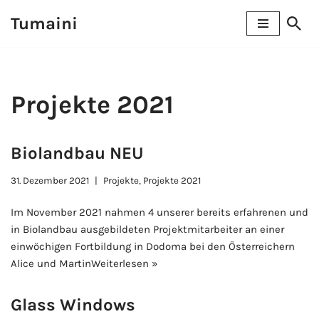
Tumaini
Zum
Inhalt
springen
Projekte 2021
Biolandbau NEU
31. Dezember 2021
Projekte
,
Projekte 2021
Im November 2021 nahmen 4 unserer bereits erfahrenen und
in Biolandbau ausgebildeten Projektmitarbeiter an einer
einwöchigen Fortbildung in Dodoma bei den Österreichern
Alice und Martin
Weiterlesen »
Glass Windows