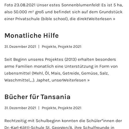
Foto 23.08.2021 Unser estes Sonnenblumenfeld! Es ist 5 ha,
also 50.000 m² groß und befindet sich auf dem Grundstück
einer Privatschule (bible school), die direkt
Weiterlesen »
Monatliche Hilfe
31. Dezember 2021
Projekte
,
Projekte 2021
Seit Beginn unseres Projektes (2013) erhalten besonders
arme Familien monatlich eine Unterstützung in Form von
Lebensmittel (Mehl, Öl, Mais, Getreide, Gemüse, Salz,
Waschmittel,…). Japhet, unser
Weiterlesen »
Bücher für Tansania
31. Dezember 2021
Projekte
,
Projekte 2021
Rechtzeitig mit Schulbeginn konnten die Schüler*innen der
Dr.-Karl-Köttl-Schule St. Georgen/A. ihre Schulfreunde in