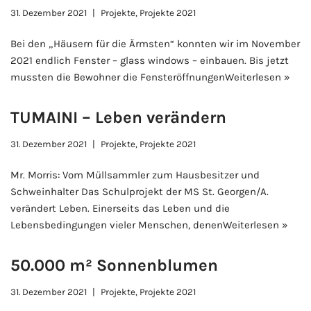
31. Dezember 2021
Projekte
,
Projekte 2021
Bei den „Häusern für die Ärmsten“ konnten wir im November
2021 endlich Fenster – glass windows – einbauen. Bis jetzt
mussten die Bewohner die Fensteröffnungen
Weiterlesen »
TUMAINI – Leben verändern
31. Dezember 2021
Projekte
,
Projekte 2021
Mr. Morris: Vom Müllsammler zum Hausbesitzer und
Schweinhalter Das Schulprojekt der MS St. Georgen/A.
verändert Leben. Einerseits das Leben und die
Lebensbedingungen vieler Menschen, denen
Weiterlesen »
50.000 m² Sonnenblumen
31. Dezember 2021
Projekte
,
Projekte 2021