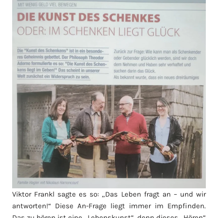
Viktor Frankl sagte es so: „Das Leben fragt an – und wir
antworten!“ Diese An-Frage liegt immer im Empfinden.
Das zu hören ist eine „Lebenskunst“, denn dieses „Hören“