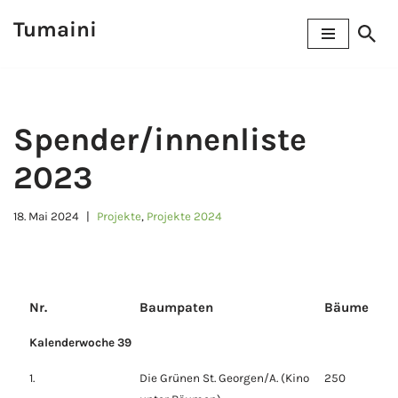
Tumaini
Zum
Inhalt
springen
Spender/innenliste
2023
18. Mai 2024
Projekte
,
Projekte 2024
Nr.
Baumpaten
Bäume
Kalenderwoche 39
1.
Die Grünen St. Georgen/A. (Kino
250