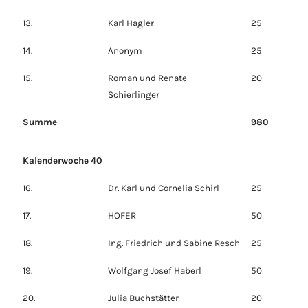
13.
Karl Hagler
25
14.
Anonym
25
15.
Roman und Renate
20
Schierlinger
Summe
980
Kalenderwoche 40
16.
Dr. Karl und Cornelia Schirl
25
17.
HOFER
50
18.
Ing. Friedrich und Sabine Resch
25
19.
Wolfgang Josef Haberl
50
20.
Julia Buchstätter
20