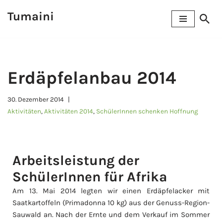
Tumaini
Zum
Inhalt
springen
Erdäpfelanbau 2014
30. Dezember 2014
Aktivitäten
,
Aktivitäten 2014
,
SchülerInnen schenken Hoffnung
Arbeitsleistung der
SchülerInnen für Afrika
Am 13. Mai 2014 legten wir einen Erdäpfelacker mit
Saatkartoffeln (Primadonna 10 kg) aus der Genuss-Region-
Sauwald an. Nach der Ernte und dem Verkauf im Sommer