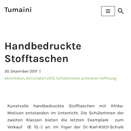
Tumaini
Zum
Inhalt
springen
Handbedruckte
Stofftaschen
30. Dezember 2017
Aktivitäten
,
Aktivitäten 2017
,
SchülerInnen schenken Hoffnung
Kunstvolle handbedruckte Stofftaschen mit Afrika-
Motiven entstanden im Unterricht.
Die SchülerInnen der
zweiten Klassen bieten die letzten Exemplare zum
Verkauf (€ 10.–) an. Im Foyer der Dr.-Karl-Köttl-Schule