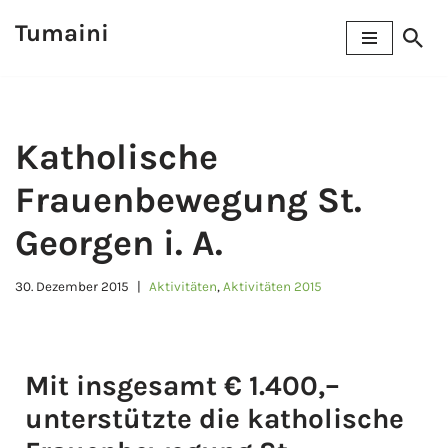
Tumaini
Zum
Inhalt
springen
Katholische
Frauenbewegung St.
Georgen i. A.
30. Dezember 2015
Aktivitäten
,
Aktivitäten 2015
Mit insgesamt € 1.400,–
unterstützte die katholische