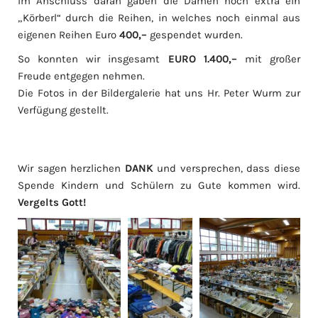
Im Anschluss daran gaben die Damen noch extra ein
„Körberl“ durch die Reihen, in welches noch einmal aus
eigenen Reihen Euro
400,–
gespendet wurden.
So konnten wir insgesamt
EURO 1.400,–
mit großer
Freude entgegen nehmen.
Die Fotos in der Bildergalerie hat uns Hr. Peter Wurm zur
Verfügung gestellt.
Wir sagen herzlichen
DANK
und versprechen, dass diese
Spende Kindern und Schülern zu Gute kommen wird.
Vergelts Gott!