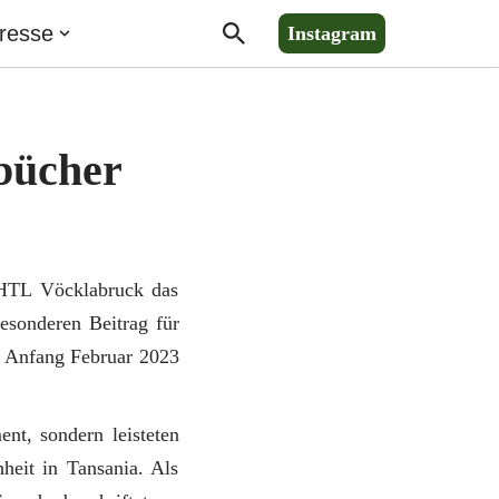
resse
Instagram
bücher
 HTL Vöcklabruck das
esonderen Beitrag für
. Anfang Februar 2023
nt, sondern leisteten
heit in Tansania. Als