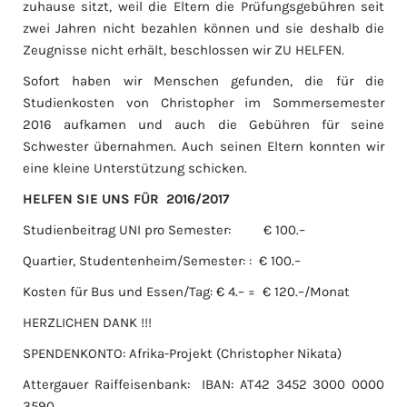
zuhause sitzt, weil die Eltern die Prüfungsgebühren seit
zwei Jahren nicht bezahlen können und sie deshalb die
Zeugnisse nicht erhält, beschlossen wir ZU HELFEN.
Sofort haben wir Menschen gefunden, die für die
Studienkosten von Christopher im Sommersemester
2016 aufkamen und auch die Gebühren für seine
Schwester übernahmen. Auch seinen Eltern konnten wir
eine kleine Unterstützung schicken.
HELFEN SIE UNS FÜR 2016/2017
Studienbeitrag UNI pro Semester: € 100.–
Quartier, Studentenheim/Semester: : € 100.–
Kosten für Bus und Essen/Tag: € 4.– = € 120.–/Monat
HERZLICHEN DANK !!!
SPENDENKONTO: Afrika-Projekt (Christopher Nikata)
Attergauer Raiffeisenbank: IBAN: AT42 3452 3000 0000
3590