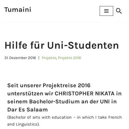
Tumaini
Zum
Inhalt
springen
Hilfe für Uni-Studenten
31. Dezember 2016
Projekte
,
Projekte 2016
Seit unserer Projektreise 2016
unterstützen wir CHRISTOPHER NIKATA in
seinem Bachelor-Studium an der UNI in
Dar Es Salaam
(Bachelor of arts with education – in which I take French
and Linguistics).