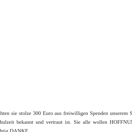
ten sie stolze 300 Euro aus freiwilligen Spenden unserem S
Schulzeit bekannt und vertraut ist. Sie alle wollen HO
ichtig DANKE.