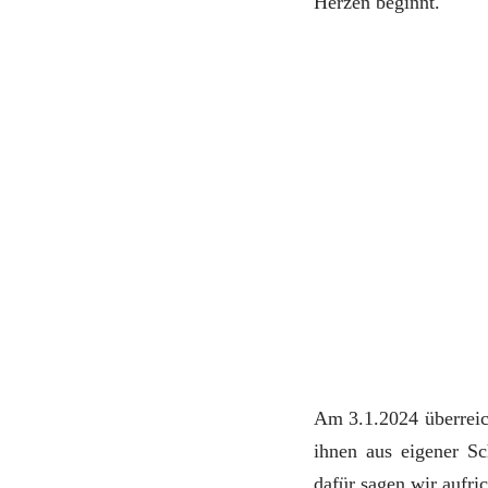
Herzen beginnt.
Am 3.1.2024 überreich
ihnen aus eigener 
dafür sagen wir aufr