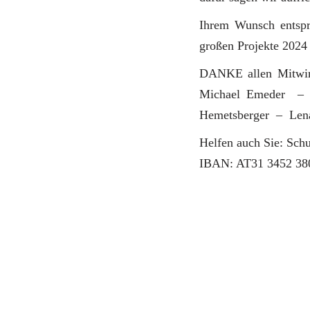
Ihrem Wunsch entspr
großen Projekte 2024
DANKE allen Mitwir
Michael Emeder – 
Hemetsberger – Len
Helfen auch Sie: Schu
IBAN: AT31 3452 38