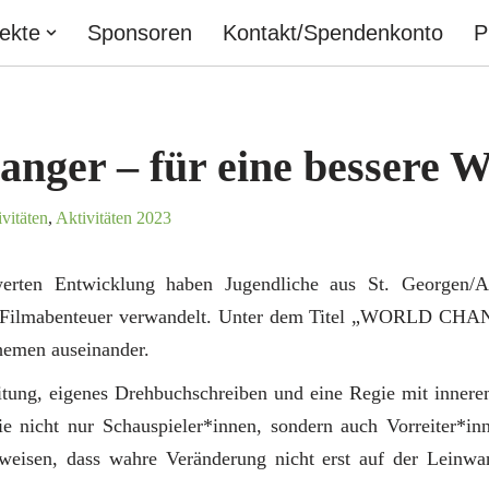
jekte
Sponsoren
Kontakt/Spendenkonto
P
nger – für eine bessere W
vitäten
,
Aktivitäten 2023
erten Entwicklung haben Jugendliche aus St. Georgen/A
in Filmabenteuer verwandelt. Unter dem Titel „WORLD CHAN
hemen auseinander.
tung, eigenes Drehbuchschreiben und eine Regie mit innere
ie nicht nur Schauspieler*innen, sondern auch Vorreiter*inn
weisen, dass wahre Veränderung nicht erst auf der Leinw