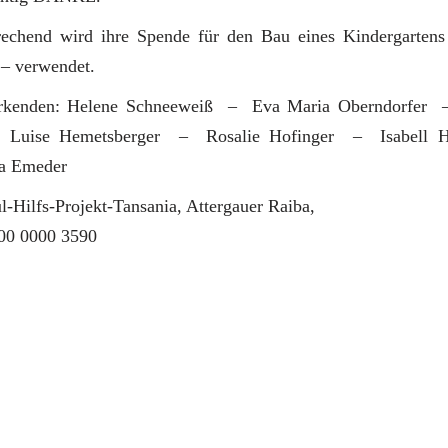
echend wird ihre Spende für den Bau eines Kindergartens 
 – verwendet.
kenden: Helene Schneeweiß – Eva Maria Oberndorfer 
Luise Hemetsberger – Rosalie Hofinger – Isabell 
a Emeder
l-Hilfs-Projekt-Tansania, Attergauer Raiba,
00 0000 3590