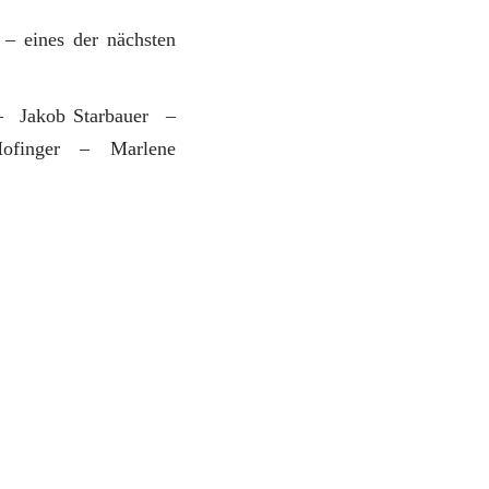
– eines der nächsten
– Jakob Starbauer –
Hofinger – Marlene