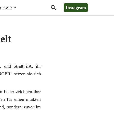
resse
Instagram
elt
. und Straß i.A. ihr
GER“ setzen sie sich
m Feuer zeichnen ihre
en für einen intakten
and, sondern zuvor im