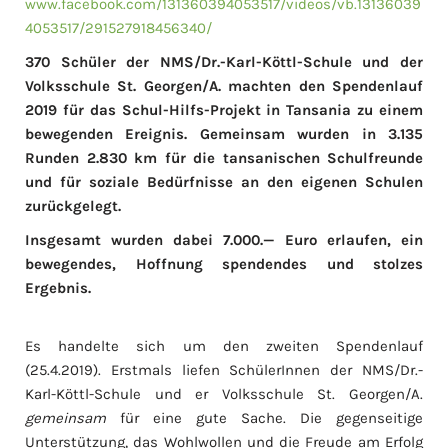
www.facebook.com/131360394053517/videos/vb.13136039
4053517/291527918456340/
370 Schüler der NMS/Dr.-Karl-Köttl-Schule und der
Volksschule St. Georgen/A. machten den Spendenlauf
2019 für das Schul-Hilfs-Projekt in Tansania zu einem
bewegenden Ereignis. Gemeinsam wurden in 3.135
Runden 2.830 km für die tansanischen Schulfreunde
und für soziale Bedürfnisse an den eigenen Schulen
zurückgelegt.
Insgesamt wurden dabei
7.000.— Euro
erlaufen, ein
bewegendes, Hoffnung spendendes und stolzes
Ergebnis.
Es handelte sich um den zweiten Spendenlauf
(25.4.2019). Erstmals liefen SchülerInnen der NMS/Dr.-
Karl-Köttl-Schule und er Volksschule St. Georgen/A.
gemeinsam
für eine gute Sache. Die gegenseitige
Unterstützung, das Wohlwollen und die Freude am Erfolg