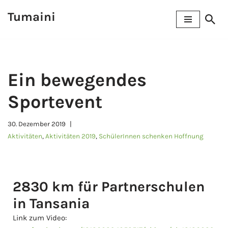
Tumaini
Zum
Inhalt
springen
Ein bewegendes
Sportevent
30. Dezember 2019
Aktivitäten
,
Aktivitäten 2019
,
SchülerInnen schenken Hoffnung
2830 km für Partnerschulen
in Tansania
Link zum Video: