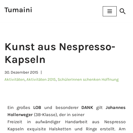
Tumaini
Zum
Inhalt
springen
Kunst aus Nespresso-
Kapseln
30. Dezember 2015
Aktivitäten
,
Aktivitäten 2015
,
SchülerInnen schenken Hoffnung
Ein großes
LOB
und besonderer
DANK
gilt
Johannes
Hollerweger
(3B-Klasse), der in seiner
Freizeit in aufwändiger Handarbeit aus Nespresso
Kapseln exquisite Halsketten und Ringe erstellt. Am