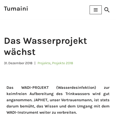
Tumaini
Zum
Inhalt
springen
Das Wasserprojekt
wächst
31. Dezember 2018
Projekte
,
Projekte 2018
Das WADI-PROJEKT (Wasserdesinfektion) zur
keimfreien Aufbereitung des Trinkwassers wird gut
angenommen. JAPHET, unser Vertrauensmann, ist stets
darum bemüht, das Wissen und dem Umgang mit dem
WADI-Instrument weiter zu verbreiten.