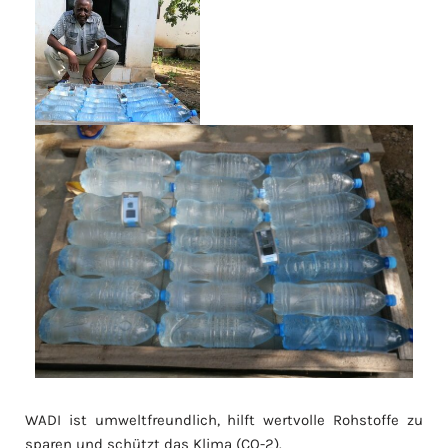
WADI ist umweltfreundlich, hilft wertvolle Rohstoffe zu
sparen und schützt das Klima (CO-2).