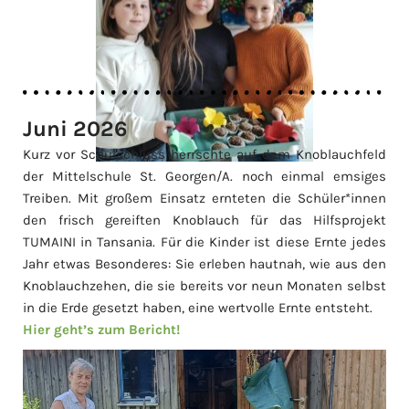
Juni 2026
Kurz vor Schulschluss herrschte auf dem Knoblauchfeld
der Mittelschule St. Georgen/A. noch einmal emsiges
Treiben. Mit großem Einsatz ernteten die Schüler*innen
den frisch gereiften Knoblauch für das Hilfsprojekt
TUMAINI in Tansania. Für die Kinder ist diese Ernte jedes
Jahr etwas Besonderes: Sie erleben hautnah, wie aus den
Knoblauchzehen, die sie bereits vor neun Monaten selbst
in die Erde gesetzt haben, eine wertvolle Ernte entsteht.
Hier geht’s zum Bericht!