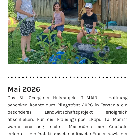
Mai 2026
Das St. Georgener Hilfsprojekt TUMAINI – Hoffnung
schenken konnte zum Pfingstfest 2026 in Tansania ein
besonderes Landwirtschaftsprojekt erfolgreich
abschließen: Für die Frauengruppe „Kapu La Mama“
wurde eine lang ersehnte Maismühle samt Gebäude
errichtet – ein Projekt, das den Alltag der Frauen sowie der