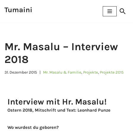
Tumaini
Zum
Inhalt
springen
Mr. Masalu – Interview
2018
31. Dezember 2015
Mr. Masalu & Familie
,
Projekte
,
Projekte 2015
Interview mit Hr. Masalu!
Ostern 2018, Mitschrift und Text: Leonhard Punze
Wo wurdest du geboren?