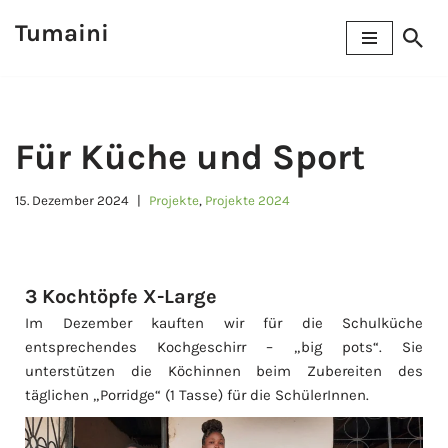
Tumaini
Zum
Inhalt
springen
Für Küche und Sport
15. Dezember 2024
Projekte
,
Projekte 2024
3 Kochtöpfe X-Large
Im Dezember kauften wir für die Schulküche
entsprechendes Kochgeschirr – „big pots“. Sie
unterstützen die Köchinnen beim Zubereiten des
täglichen „Porridge“ (1 Tasse) für die SchülerInnen.