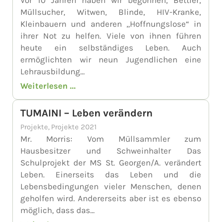
Vor 10 Jahren haben wir begonnen, Bettler,
Müllsucher, Witwen, Blinde, HIV-Kranke,
Kleinbauern und anderen „Hoffnungslose“ in
ihrer Not zu helfen. Viele von ihnen führen
heute ein selbständiges Leben. Auch
ermöglichten wir neun Jugendlichen eine
Lehrausbildung...
Weiterlesen ...
TUMAINI – Leben verändern
Projekte
,
Projekte 2021
Mr. Morris: Vom Müllsammler zum
Hausbesitzer und Schweinhalter Das
Schulprojekt der MS St. Georgen/A. verändert
Leben. Einerseits das Leben und die
Lebensbedingungen vieler Menschen, denen
geholfen wird. Andererseits aber ist es ebenso
möglich, dass das...