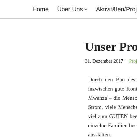
Home
Über Uns
Aktivitäten/Pro
Zum
Inhalt
springen
Unser Pro
31. Dezember 2017
Proj
Durch den Bau des 
inzwischen gute Kont
Mwanza – die Mensche
Strom, viele Mensch
viel zum GUTEN beei
einzelne Familien bes
ausstatten.