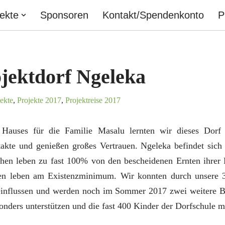
jekte
Sponsoren
Kontakt/Spendenkonto
P
jektdorf Ngeleka
ekte
,
Projekte 2017
,
Projektreise 2017
Hauses für die Familie Masalu lernten wir dieses Dorf 
akte und genießen großes Vertrauen. Ngeleka befindet sic
n leben zu fast 100% von den bescheidenen Ernten ihrer F
en leben am Existenzminimum. Wir konnten durch unsere 
nflussen und werden noch im Sommer 2017 zwei weitere Br
onders unterstützen und die fast 400 Kinder der Dorfschule