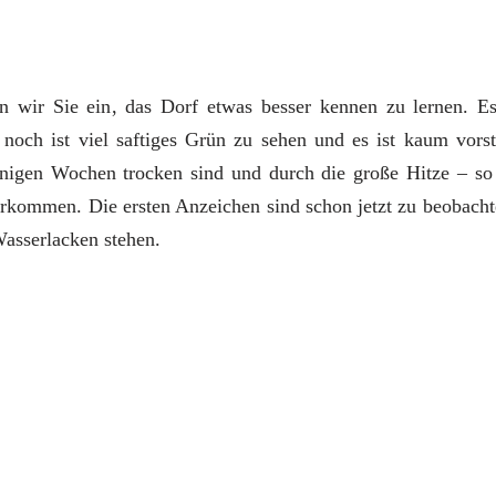
n wir Sie ein, das Dorf etwas besser kennen zu lernen. Es
 noch ist viel saftiges Grün zu sehen und es ist kaum vorste
igen Wochen trocken sind und durch die große Hitze – so
erkommen. Die ersten Anzeichen sind schon jetzt zu beobacht
asserlacken stehen.