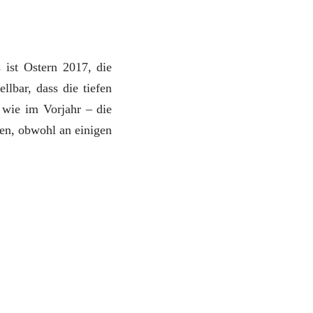
 ist Ostern 2017, die
llbar, dass die tiefen
 wie im Vorjahr – die
en, obwohl an einigen