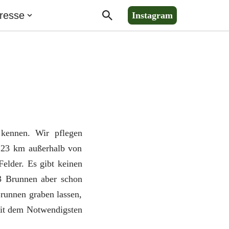
resse
Instagram
kennen. Wir pflegen
h 23 km außerhalb von
elder. Es gibt keinen
3 Brunnen aber schon
unnen graben lassen,
 mit dem Notwendigsten