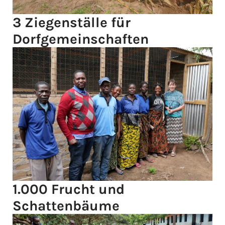
3 Ziegenställe für
Dorfgemeinschaften
1.000 Frucht und
Schattenbäume