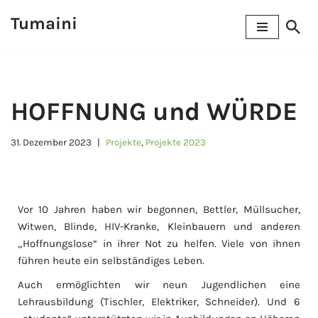
Tumaini
Zum
Inhalt
springen
HOFFNUNG und WÜRDE
31. Dezember 2023
Projekte
,
Projekte 2023
Vor 10 Jahren haben wir begonnen, Bettler, Müllsucher,
Witwen, Blinde, HIV-Kranke, Kleinbauern und anderen
„Hoffnungslose“ in ihrer Not zu helfen. Viele von ihnen
führen heute ein selbständiges Leben.
Auch ermöglichten wir neun Jugendlichen eine
Lehrausbildung (Tischler, Elektriker, Schneider). Und 6