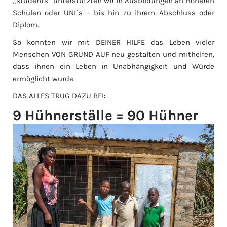
„students“ unterstützten wir in Ausbildungen an Höheren
Schulen oder UNI`s – bis hin zu ihrem Abschluss oder
Diplom.
So konnten wir mit DEINER HILFE das Leben vieler
Menschen VON GRUND AUF neu gestalten und mithelfen,
dass ihnen ein Leben in Unabhängigkeit und Würde
ermöglicht wurde.
DAS ALLES TRUG DAZU BEI:
9 Hühnerställe = 90 Hühner