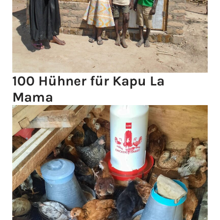
100 Hühner für Kapu La
Mama