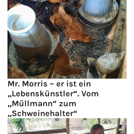
Mr. Morris – er ist ein
„Lebenskünstler“. Vom
„Müllmann“ zum
„Schweinehalter“