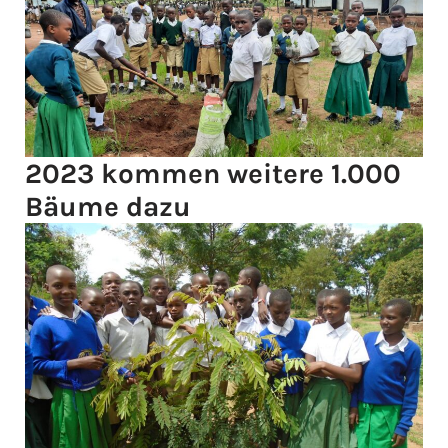
2023 kommen weitere 1.000
Bäume dazu