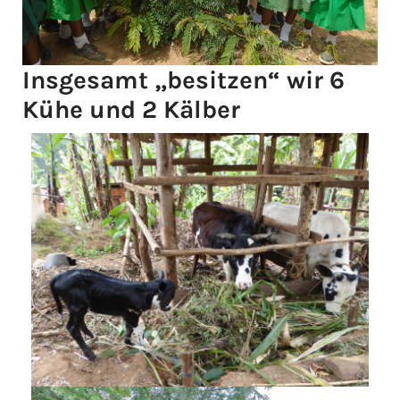
Insgesamt „besitzen“ wir 6
Kühe und 2 Kälber