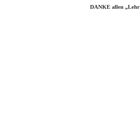
DANKE
allen „Leh