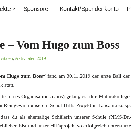
jekte
Sponsoren
Kontakt/Spendenkonto
P
de – Vom Hugo zum Boss
vitäten
,
Aktivitäten 2019
om Hugo zum Boss“
fand am 30.11.2019 der erste Ball der
 statt.
iterin des Organisationsteams) gelang es, ihre Maturakolleg
en Reingewinn unserem Schul-Hilfs-Projekt in Tansania zu sp
 dass du als ehemalige Schülerin unserer Schule (NMS/Dr.-
blieben bist und unser Hilfsprojekt so erfolgreich unterstütze