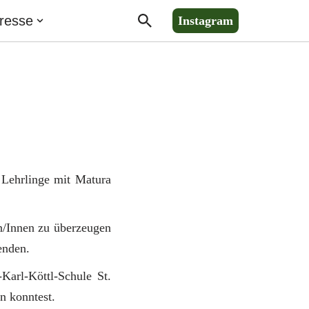
resse
Instagram
 Lehrlinge mit Matura
en/Innen zu überzeugen
enden.
Karl-Köttl-Schule St.
n konntest.