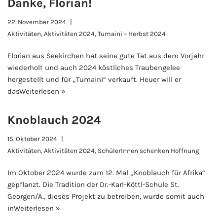
Danke, Florian!
22. November 2024
Aktivitäten
,
Aktivitäten 2024
,
Tumaini – Herbst 2024
Florian aus Seekirchen hat seine gute Tat aus dem Vorjahr
wiederholt und auch 2024 köstliches Traubengelee
hergestellt und für „Tumaini“ verkauft. Heuer will er
das
Weiterlesen »
Knoblauch 2024
15. Oktober 2024
Aktivitäten
,
Aktivitäten 2024
,
SchülerInnen schenken Hoffnung
Im Oktober 2024 wurde zum 12. Mal „Knoblauch für Afrika“
gepflanzt. Die Tradition der Dr.-Karl-Köttl-Schule St.
Georgen/A., dieses Projekt zu betreiben, wurde somit auch
in
Weiterlesen »