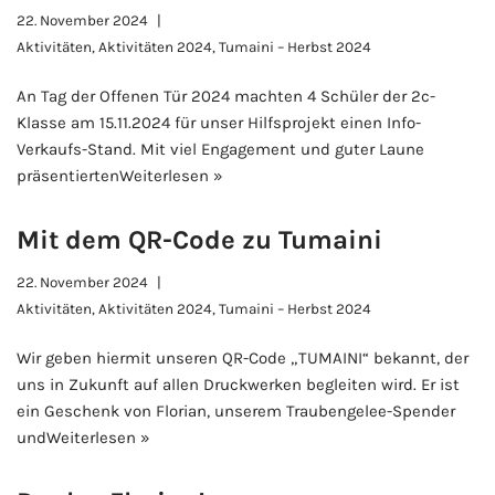
22. November 2024
Aktivitäten
,
Aktivitäten 2024
,
Tumaini – Herbst 2024
An Tag der Offenen Tür 2024 machten 4 Schüler der 2c-
Klasse am 15.11.2024 für unser Hilfsprojekt einen Info-
Verkaufs-Stand. Mit viel Engagement und guter Laune
präsentierten
Weiterlesen »
Mit dem QR-Code zu Tumaini
22. November 2024
Aktivitäten
,
Aktivitäten 2024
,
Tumaini – Herbst 2024
Wir geben hiermit unseren QR-Code „TUMAINI“ bekannt, der
uns in Zukunft auf allen Druckwerken begleiten wird. Er ist
ein Geschenk von Florian, unserem Traubengelee-Spender
und
Weiterlesen »