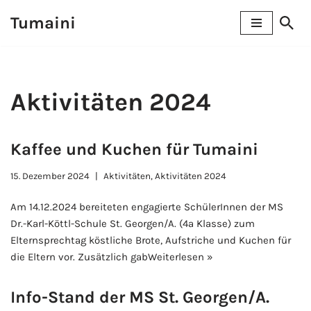
Tumaini
Zum
Inhalt
springen
Aktivitäten 2024
Kaffee und Kuchen für Tumaini
15. Dezember 2024
Aktivitäten
,
Aktivitäten 2024
Am 14.12.2024 bereiteten engagierte SchülerInnen der MS
Dr.-Karl-Köttl-Schule St. Georgen/A. (4a Klasse) zum
Elternsprechtag köstliche Brote, Aufstriche und Kuchen für
die Eltern vor. Zusätzlich gab
Weiterlesen »
Info-Stand der MS St. Georgen/A.