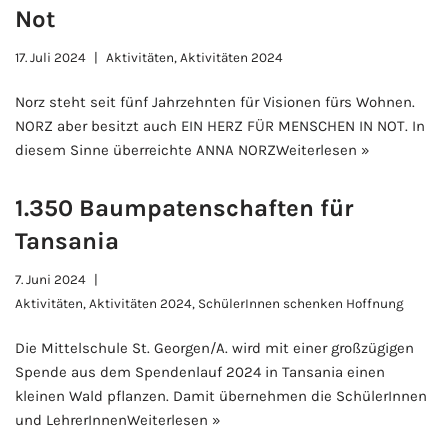
Not
17. Juli 2024
Aktivitäten
,
Aktivitäten 2024
Norz steht seit fünf Jahrzehnten für Visionen fürs Wohnen.
NORZ aber besitzt auch EIN HERZ FÜR MENSCHEN IN NOT. In
diesem Sinne überreichte ANNA NORZ
Weiterlesen »
1.350 Baumpatenschaften für
Tansania
7. Juni 2024
Aktivitäten
,
Aktivitäten 2024
,
SchülerInnen schenken Hoffnung
Die Mittelschule St. Georgen/A. wird mit einer großzügigen
Spende aus dem Spendenlauf 2024 in Tansania einen
kleinen Wald pflanzen. Damit übernehmen die SchülerInnen
und LehrerInnen
Weiterlesen »