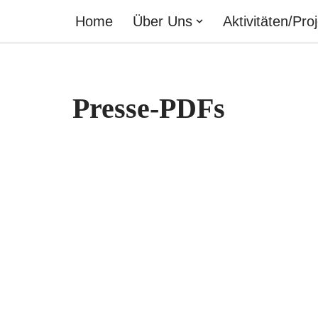
Home
Über Uns
Aktivitäten/Pro
Zum
Inhalt
springen
Presse-PDFs