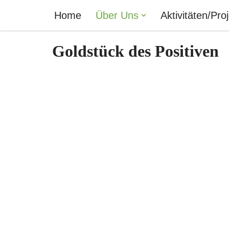
Home
Über Uns
Aktivitäten/Pro
Zum
Inhalt
Goldstück des Positiven
springen