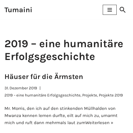
Tumaini
Zum
Inhalt
springen
2019 – eine humanitäre
Erfolgsgeschichte
Häuser für die Ärmsten
31. Dezember 2019
2019 – eine humanitäre Erfolgsgeschichte
,
Projekte
,
Projekte 2019
Mr. Morris, den ich auf den stinkenden Müllhalden von
Mwanza kennen lernen durfte, eilt auf mich zu, umarmt
mich und ruft dann mehrmals laut zum
Weiterlesen »