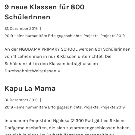
9 neue Klassen für 800
SchülerInnen
31. Dezember 2019
2019 – eine humanitäre Erfolgsgeschichte
,
Projekte
,
Projekte 2019
An der NGUDAMA PRIMARY SCHOOL werden 801 Schülerinnen
von 11 Lehrerinnen in nur 8 Klassen unterrichtet. Die
Schüleranzahl in den Klassen beträgt also im
Durchschnitt
Weiterlesen »
Kapu La Mama
31. Dezember 2019
2019 – eine humanitäre Erfolgsgeschichte
,
Projekte
,
Projekte 2019
In unserem Projektdorf Ngeleka (2.300 Ew.) gibt es 5 kleine
Dorfgemeinschaften, die sich zusammengeschlossen haben,