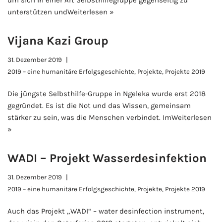
um sich in einer Art Selbsthilfegruppe gegenseitig zu
unterstützen und
Weiterlesen »
Vijana Kazi Group
31. Dezember 2019
2019 – eine humanitäre Erfolgsgeschichte
,
Projekte
,
Projekte 2019
Die jüngste Selbsthilfe-Gruppe in Ngeleka wurde erst 2018
gegründet. Es ist die Not und das Wissen, gemeinsam
stärker zu sein, was die Menschen verbindet. Im
Weiterlesen
»
WADI – Projekt Wasserdesinfektion
31. Dezember 2019
2019 – eine humanitäre Erfolgsgeschichte
,
Projekte
,
Projekte 2019
Auch das Projekt „WADI“ – water desinfection instrument,